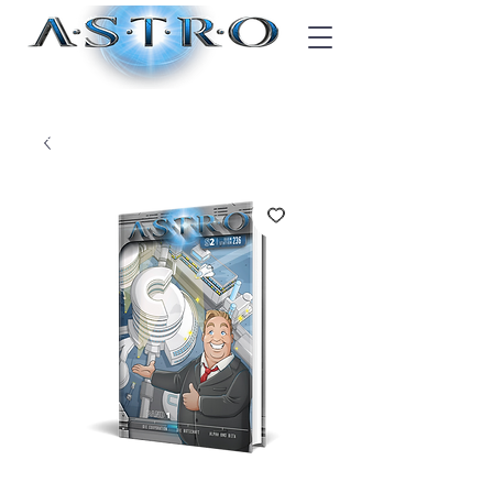
Blogger-Code? Jetzt eingeben!