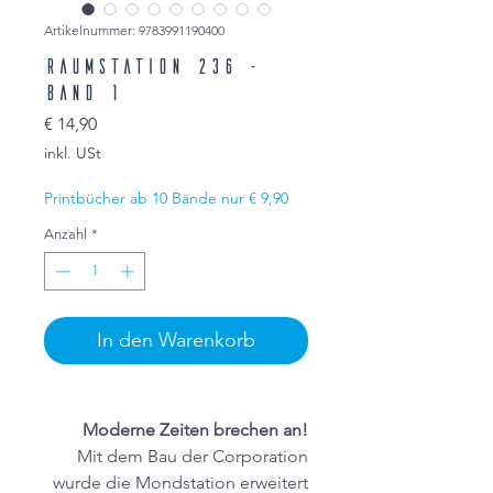
Artikelnummer: 9783991190400
Raumstation 236 -
Band 1
Preis
€ 14,90
inkl. USt
Printbücher ab 10 Bände nur € 9,90
Anzahl
*
In den Warenkorb
Moderne Zeiten brechen an!
Mit dem Bau der Corporation
wurde die Mondstation erweitert