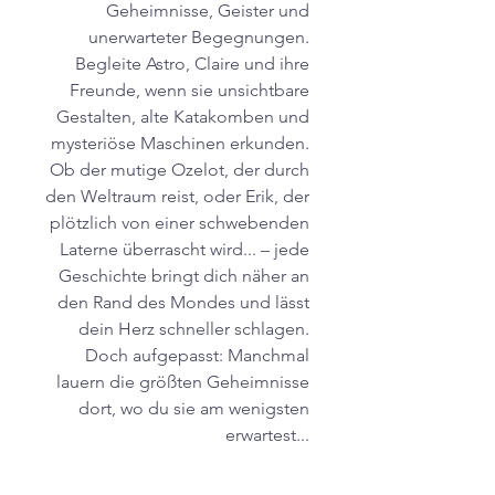
Geheimnisse, Geister und
unerwarteter Begegnungen.
Begleite Astro, Claire und ihre
Freunde, wenn sie unsichtbare
Gestalten, alte Katakomben und
mysteriöse Maschinen erkunden.
Ob der mutige Ozelot, der durch
den Weltraum reist, oder Erik, der
plötzlich von einer schwebenden
Laterne überrascht wird... – jede
Geschichte bringt dich näher an
den Rand des Mondes und lässt
dein Herz schneller schlagen.
Doch aufgepasst: Manchmal
lauern die größten Geheimnisse
dort, wo du sie am wenigsten
erwartest...
Mach dich bereit für die schaurig-