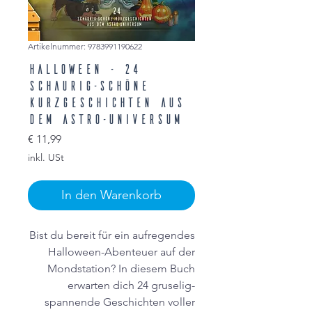
Artikelnummer: 9783991190622
Halloween - 24
schaurig-schöne
Kurzgeschichten aus
dem ASTRO-Universum
Preis
€ 11,99
inkl. USt
In den Warenkorb
Bist du bereit für ein aufregendes
Halloween-Abenteuer auf der
Mondstation? In diesem Buch
erwarten dich 24 gruselig-
spannende Geschichten voller