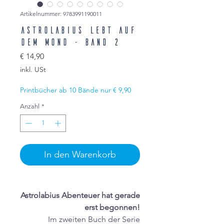
Artikelnummer: 9783991190011
Astrolabius lebt auf
dem Mond - Band 2
Preis
€ 14,90
inkl. USt
Printbücher ab 10 Bände nur € 9,90
Anzahl
*
In den Warenkorb
Astrolabius Abenteuer hat gerade
erst begonnen!
Im zweiten Buch der Serie