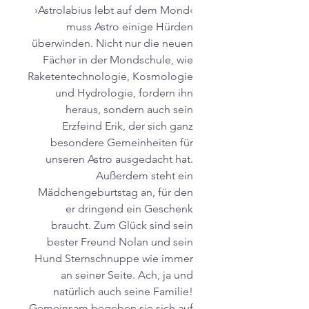
›Astrolabius lebt auf dem Mond‹
muss Astro einige Hürden
überwinden. Nicht nur die neuen
Fächer in der Mondschule, wie
Raketentechnologie, Kosmologie
und Hydrologie, fordern ihn
heraus, sondern auch sein
Erzfeind Erik, der sich ganz
besondere Gemeinheiten für
unseren Astro ausgedacht hat.
Außerdem steht ein
Mädchengeburtstag an, für den
er dringend ein Geschenk
braucht. Zum Glück sind sein
bester Freund Nolan und sein
Hund Sternschnuppe wie immer
an seiner Seite. Ach, ja und
natürlich auch seine Familie!
Gemeinsam begeben sie sich auf