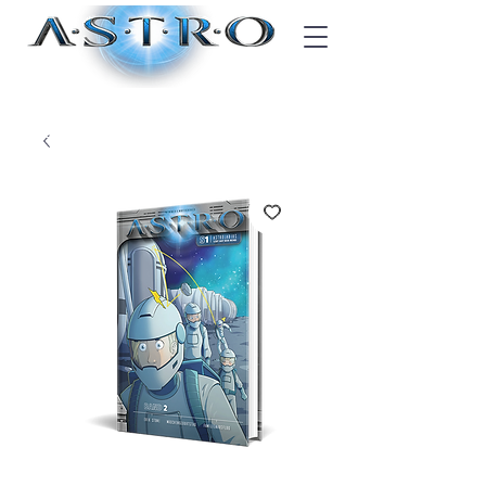
Blogger-Code? Jetzt eingeben!