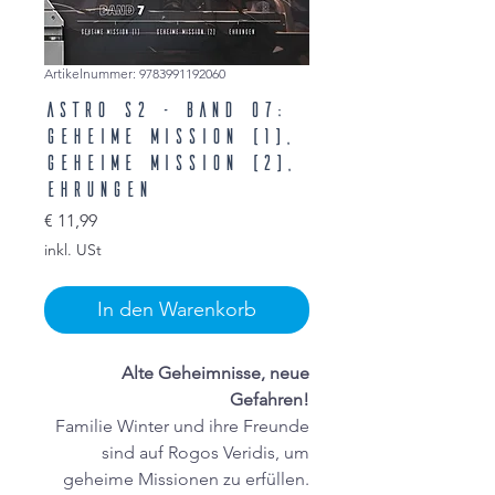
Artikelnummer: 9783991192060
ASTRO S2 - Band 07:
Geheime Mission (1),
Geheime Mission (2),
Ehrungen
Preis
€ 11,99
inkl. USt
In den Warenkorb
Alte Geheimnisse, neue
Gefahren!
Familie Winter und ihre Freunde
sind auf Rogos Veridis, um
geheime Missionen zu erfüllen.