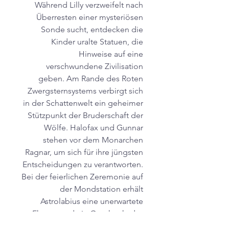
Während Lilly verzweifelt nach
Überresten einer mysteriösen
Sonde sucht, entdecken die
Kinder uralte Statuen, die
Hinweise auf eine
verschwundene Zivilisation
geben. Am Rande des Roten
Zwergsternsystems verbirgt sich
in der Schattenwelt ein geheimer
Stützpunkt der Bruderschaft der
Wölfe. Halofax und Gunnar
stehen vor dem Monarchen
Ragnar, um sich für ihre jüngsten
Entscheidungen zu verantworten.
Bei der feierlichen Zeremonie auf
der Mondstation erhält
Astrolabius eine unerwartete
Ehrung und ein Geschenk, das
sein Leben verändern wird.