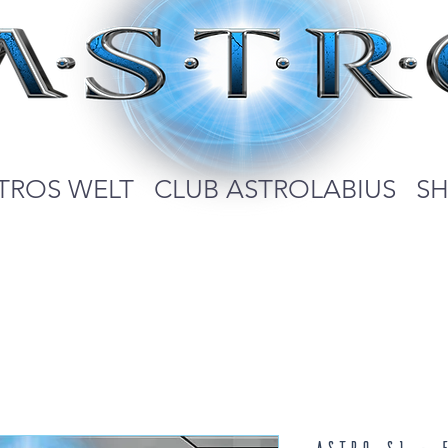
TROS WELT
CLUB ASTROLABIUS
S
Blogger-Code? Jetzt eingeben!
ASTRO S1 - 