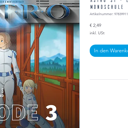
Mondschule
Artikelnummer: 9783991
Preis
€ 2,49
inkl. USt
In den Warenk