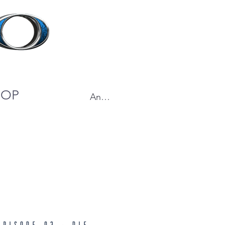
HOP
Anmelden
Episode 03 - Die